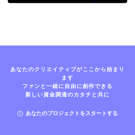
あなたのクリエイティブがここから始まり
ます
ファンと一緒に自由に創作できる
新しい資金調達のカタチと共に
あなたのプロジェクトをスタートする