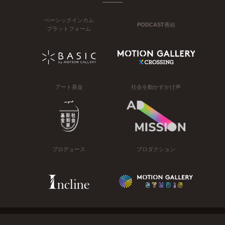
ベーシックインカム
PODCAST番組
プラットフォーム
アート基金
社会を動かすかけ声
プロデュース
プロダクション