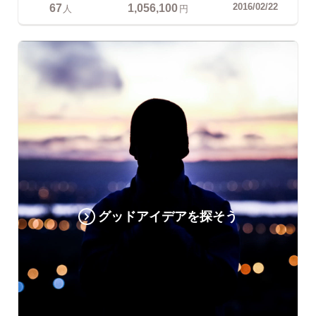
67
1,056,100
2016/02/22
人
円
グッドアイデアを探そう