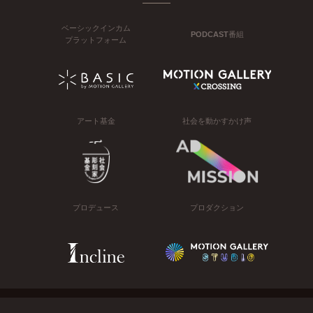
ベーシックインカム
PODCAST番組
プラットフォーム
アート基金
社会を動かすかけ声
プロデュース
プロダクション