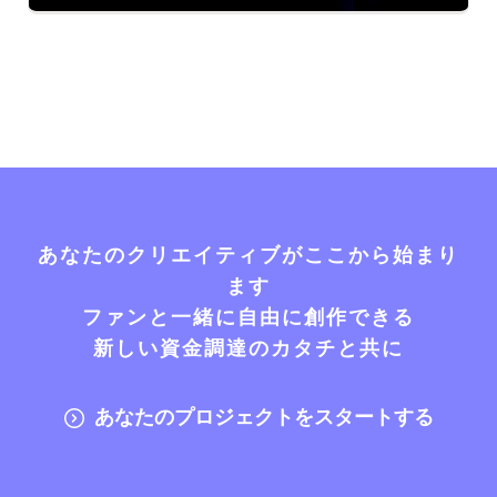
あなたのクリエイティブがここから始まり
ます
ファンと一緒に自由に創作できる
新しい資金調達のカタチと共に
あなたのプロジェクトをスタートする