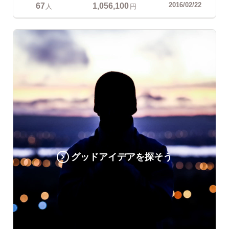
67
1,056,100
2016/02/22
人
円
グッドアイデアを探そう