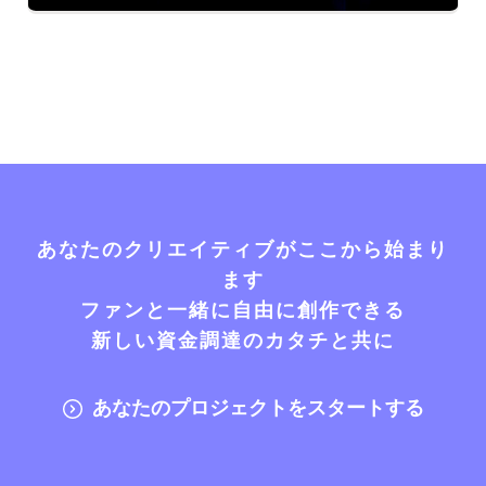
あなたのクリエイティブがここから始まり
ます
ファンと一緒に自由に創作できる
新しい資金調達のカタチと共に
あなたのプロジェクトをスタートする