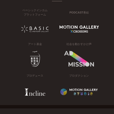
ベーシックインカム
PODCAST番組
プラットフォーム
アート基金
社会を動かすかけ声
プロデュース
プロダクション