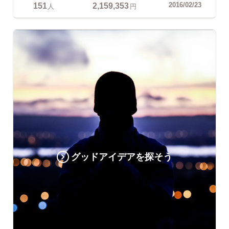
151
2,159,353
2016/02/23
人
円
グッドアイデアを探そう