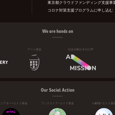
東京都クラウドファンディング支援事
コロナ対策支援プログラムに申し込む
We are hands on
アート基金
社会を動かすかけ声
Our Social Action
ニシアター・エイド基金
ブックストア・エイド基金
小劇場・エイド基