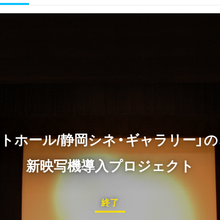
トホール/静岡シネ・ギャラリー」
新映写機導入プロジェクト
終了