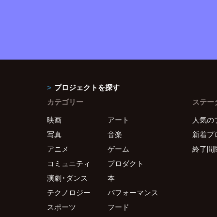
プロジェクトを探す
カテゴリー
ステー
映画
アート
人気の
写真
音楽
新着プ
アニメ
ゲーム
終了間
コミュニティ
プロダクト
演劇・ダンス
本
テクノロジー
パフォーマンス
スポーツ
フード