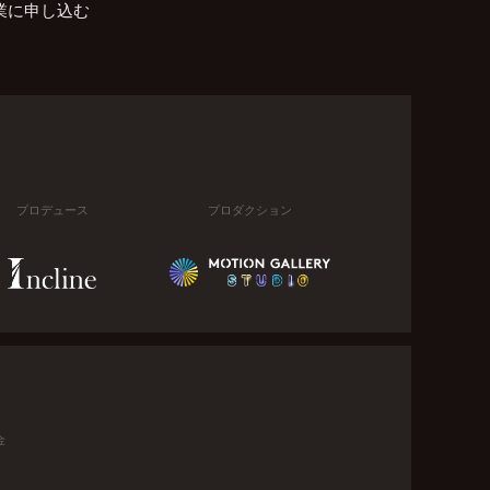
業に申し込む
プロデュース
プロダクション
金