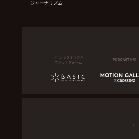
ジャーナリズム
ベーシックインカム
PODCAST番組
プラットフォーム
ミ