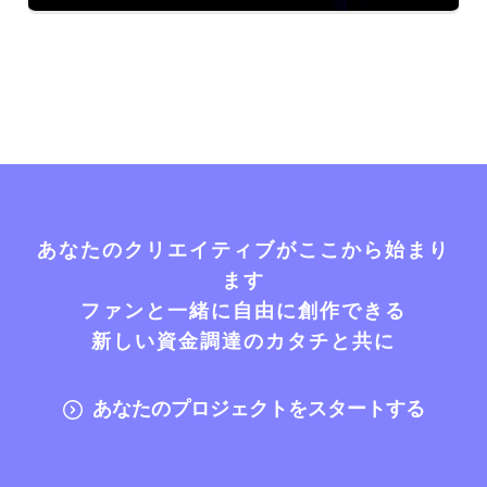
あなたのクリエイティブがここから始まり
ます
ファンと一緒に自由に創作できる
新しい資金調達のカタチと共に
あなたのプロジェクトをスタートする