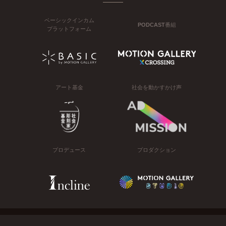
ベーシックインカム
PODCAST番組
プラットフォーム
アート基金
社会を動かすかけ声
プロデュース
プロダクション