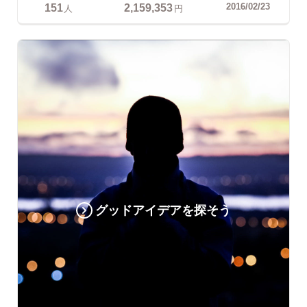
151
2,159,353
2016/02/23
人
円
グッドアイデアを探そう