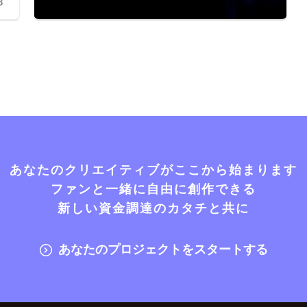
3
あなたのクリエイティブがここから始まります
ファンと一緒に自由に創作できる
新しい資金調達のカタチと共に
あなたのプロジェクトをスタートする