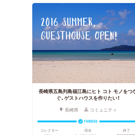
長崎県五島列島福江島にヒト コト モノをつ
ぐ、ゲストハウスを作りたい！
長崎県
コミュニティ
FUNDED
コレクター
現在
終了