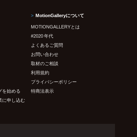
MotionGalleryについて
MOTIONGALLERYとは
#2020 年代
よくあるご質問
お問い合わせ
取材のご相談
利用規約
プライバシーポリシー
グを始める
特商法表示
業に申し込む