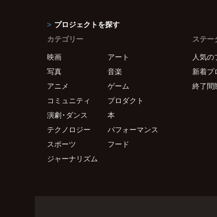
プロジェクトを探す
カテゴリー
ステー
映画
アート
人気の
写真
音楽
新着プ
アニメ
ゲーム
終了間
コミュニティ
プロダクト
演劇・ダンス
本
テクノロジー
パフォーマンス
スポーツ
フード
ジャーナリズム