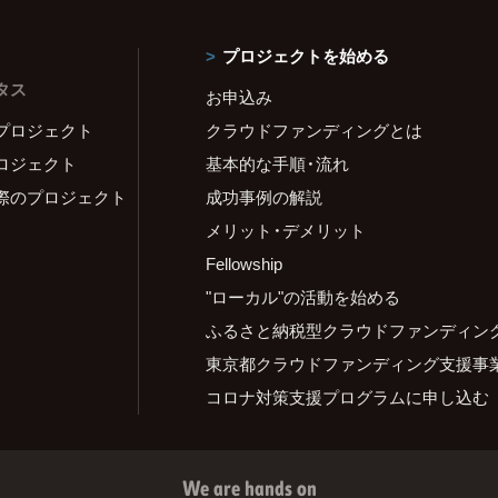
プロジェクトを始める
タス
お申込み
プロジェクト
クラウドファンディングとは
ロジェクト
基本的な手順・流れ
際のプロジェクト
成功事例の解説
メリット・デメリット
Fellowship
"ローカル"の活動を始める
ふるさと納税型クラウドファンディン
東京都クラウドファンディング支援事
コロナ対策支援プログラムに申し込む
We are hands on