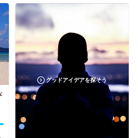
グッドアイデアを探そう
な