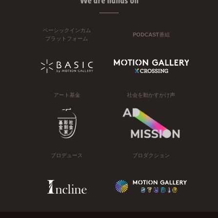
We are hands on
ベーシックインカム
PODCAST番組
プラットフォーム
アート基金
社会を動かすかけ声
プロデュース
プロダクション