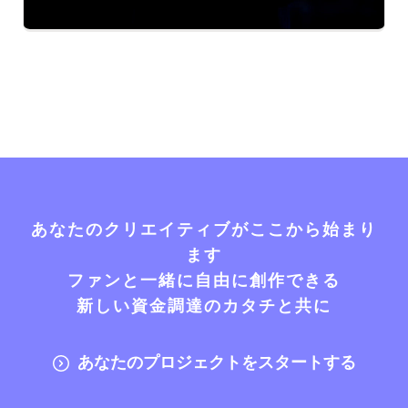
あなたのクリエイティブがここから始まり
ます
ファンと一緒に自由に創作できる
新しい資金調達のカタチと共に
あなたのプロジェクトをスタートする