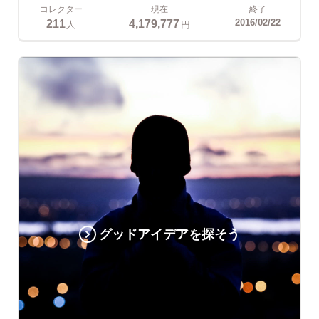
コレクター
現在
終了
211
4,179,777
2016/02/22
人
円
グッドアイデアを探そう