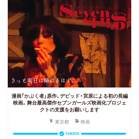
漫画「かぶく者」原作、デビッド・宮原による初の長編
映画。舞台最高傑作セブンガールズ映画化プロジェ
クトの支援をお願いします
東京都
映画
FUNDED