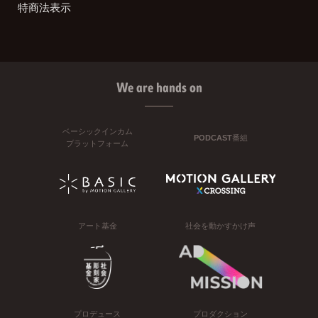
特商法表示
We are hands on
ベーシックインカム
PODCAST番組
プラットフォーム
アート基金
社会を動かすかけ声
プロデュース
プロダクション