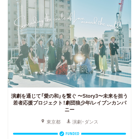
演劇を通じて「愛の和」を繋ぐ
〜Story3〜未来を担う
若者応援プロジェクト！劇団狼少年/レイブンカンパ
ニー
東京都
演劇・ダンス
FUNDED