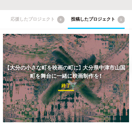
応援したプロジェクト
投稿したプロジェクト
0
1
【大分の小さな町を映画の町に】
大分県中津市山国
町を舞台に一緒に映画制作を！
終了