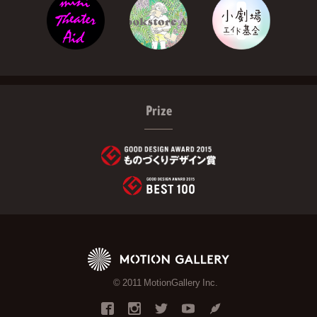
Prize
© 2011 MotionGallery Inc.