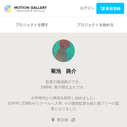
ログイン
新規登録
プロジェクトを探す
プロジェクトを始める
菊池 路介
監督の菊池路介です。
1998年、香川県生まれです。
大学時代から映画を制作し始めました。
在学中にENBUゼミナールへ入学、その後助監督を経た後フリーの監
督となりました
東京都