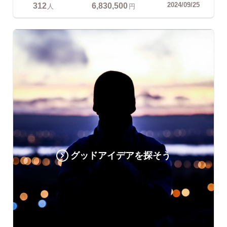
312
6,830,500
2024/09/25
人
円
グッドアイデアを探そう