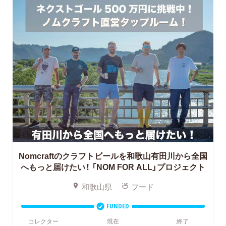
Nomcraftのクラフトビールを和歌山有田川から全国
へもっと届けたい！
「NOM FOR ALL」プロジェクト
和歌山県
フード
FUNDED
コレクター
現在
終了