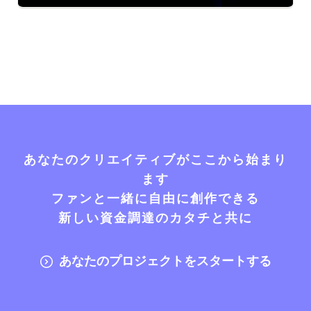
あなたのクリエイティブがここから始まり
ます
ファンと一緒に自由に創作できる
新しい資金調達のカタチと共に
あなたのプロジェクトをスタートする