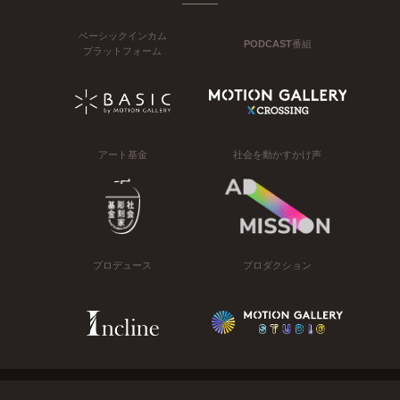
ベーシックインカム
PODCAST番組
プラットフォーム
アート基金
社会を動かすかけ声
プロデュース
プロダクション