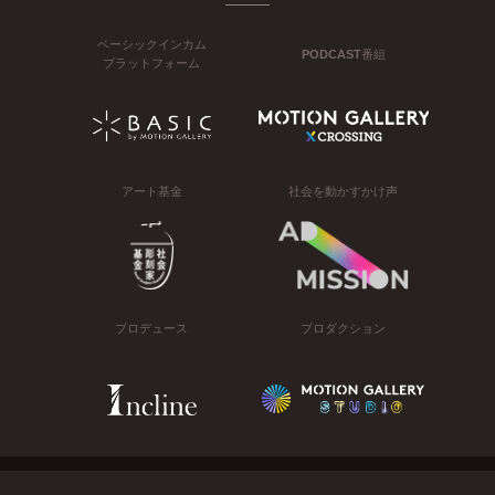
ベーシックインカム
PODCAST番組
プラットフォーム
アート基金
社会を動かすかけ声
プロデュース
プロダクション