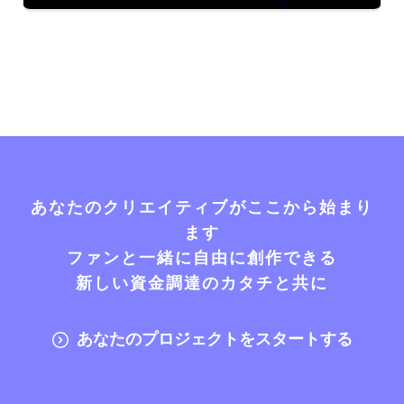
あなたのクリエイティブがここから始まり
ます
ファンと一緒に自由に創作できる
新しい資金調達のカタチと共に
あなたのプロジェクトをスタートする