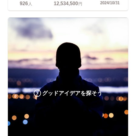
926
12,534,500
2024/10/31
人
円
グッドアイデアを探そう