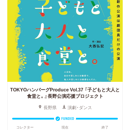
TOKYOハンバーグProduce Vol.37
『子どもと大人と
食堂と。』長野公演応援プロジェクト
長野県
演劇・ダンス
FUNDED
コレクター
現在
終了