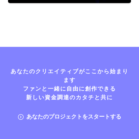
あなたのクリエイティブがここから始まり
ます
ファンと一緒に自由に創作できる
新しい資金調達のカタチと共に
あなたのプロジェクトをスタートする