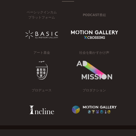
ベーシックインカム
PODCAST番組
プラットフォーム
アート基金
社会を動かすかけ声
プロデュース
プロダクション