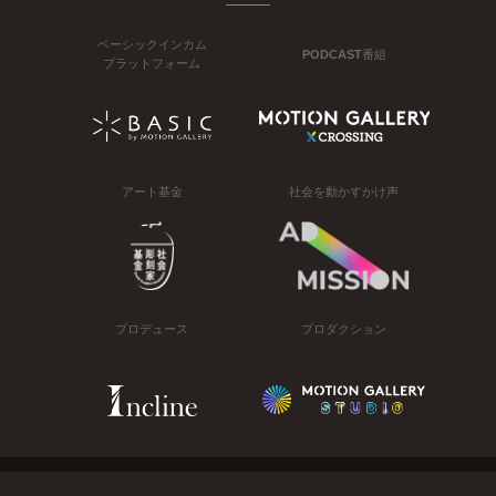
ベーシックインカム
PODCAST番組
プラットフォーム
アート基金
社会を動かすかけ声
プロデュース
プロダクション