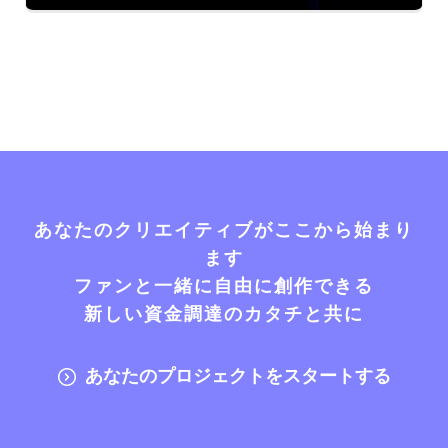
あなたのクリエイティブがここから始まり
ます
ファンと一緒に自由に創作できる
新しい資金調達のカタチと共に
あなたのプロジェクトをスタートする