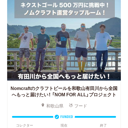
Nomcraftのクラフトビールを和歌山有田川から全国
へもっと届けたい！
「NOM FOR ALL」プロジェクト
和歌山県
フード
FUNDED
コレクター
現在
終了