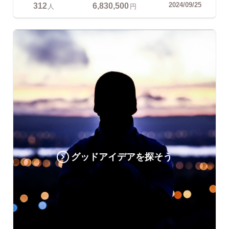
312
6,830,500
2024/09/25
人
円
グッドアイデアを探そう