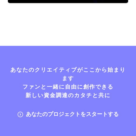
あなたのクリエイティブがここから始まり
ます
ファンと一緒に自由に創作できる
新しい資金調達のカタチと共に
あなたのプロジェクトをスタートする