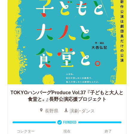
TOKYOハンバーグProduce Vol.37
『子どもと大人と
食堂と。』長野公演応援プロジェクト
長野県
演劇・ダンス
FUNDED
コレクター
現在
終了