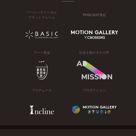
ベーシックインカム
PODCAST番組
プラットフォーム
アート基金
社会を動かすかけ声
プロデュース
プロダクション