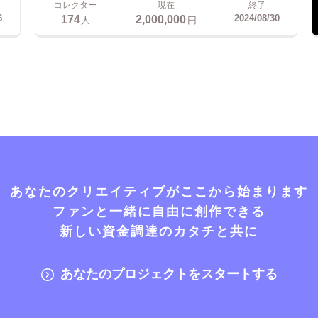
コレクター
現在
終了
174
2,000,000
6
2024/08/30
人
円
あなたのクリエイティブがここから始まります
ファンと一緒に自由に創作できる
新しい資金調達のカタチと共に
あなたのプロジェクトをスタートする