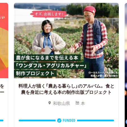
を
料理人が描く「農ある暮らし」のアルバム。
食と
ー
農を身近に考える本の制作出版プロジェクト
和歌山県
本
FUNDED