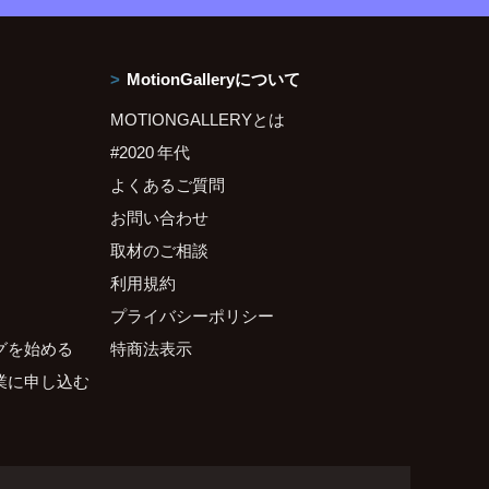
MotionGalleryについて
MOTIONGALLERYとは
#2020 年代
よくあるご質問
お問い合わせ
取材のご相談
利用規約
プライバシーポリシー
グを始める
特商法表示
業に申し込む