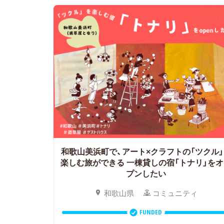
和歌山美浜町で、アート×クラフトの「ツクル」
楽しむ旅ができる
一棟貸しの宿「トナリ」をオ
プンしたい
和歌山県
コミュニティ
FUNDED