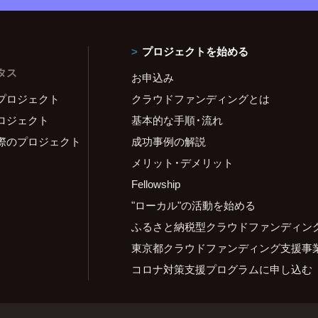
プロジェクトを始める
タス
お申込み
プロジェクト
クラウドファンディングとは
ロジェクト
基本的な手順・流れ
際のプロジェクト
成功事例の解説
メリット・デメリット
Fellowship
"ローカル"の活動を始める
ふるさと納税型クラウドファンディン
東京都クラウドファンディング支援事
コロナ対策支援プログラムに申し込む