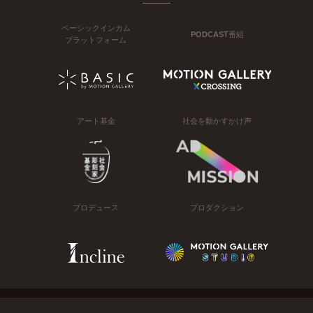
ベーシックインカム
PODCAST番組
プラットフォーム
アート基金
社会を動かすかけ声
プロデュース
プロダクション