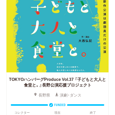
TOKYOハンバーグProduce Vol.37
『子どもと大人と
食堂と。』長野公演応援プロジェクト
長野県
演劇・ダンス
FUNDED
コレクター
現在
終了