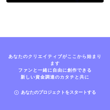
あなたのクリエイティブがここから始まり
ます
ファンと一緒に自由に創作できる
新しい資金調達のカタチと共に
あなたのプロジェクトをスタートする