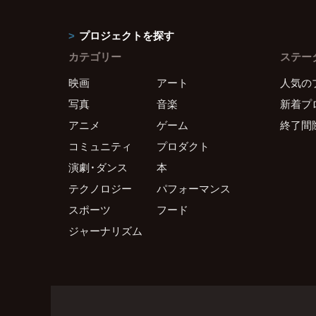
プロジェクトを探す
カテゴリー
ステー
映画
アート
人気の
写真
音楽
新着プ
アニメ
ゲーム
終了間
コミュニティ
プロダクト
演劇・ダンス
本
テクノロジー
パフォーマンス
スポーツ
フード
ジャーナリズム