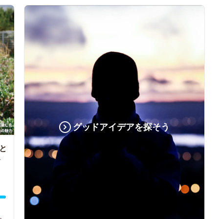
グッドアイデアを探そう
と
ト