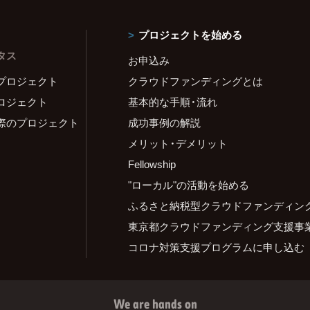
プロジェクトを始める
タス
お申込み
プロジェクト
クラウドファンディングとは
ロジェクト
基本的な手順・流れ
際のプロジェクト
成功事例の解説
メリット・デメリット
Fellowship
"ローカル"の活動を始める
ふるさと納税型クラウドファンディン
東京都クラウドファンディング支援事
コロナ対策支援プログラムに申し込む
We are hands on