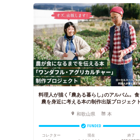
料理人が描く「農ある暮らし」のアルバム。
食
農を身近に考える本の制作出版プロジェク
和歌山県
本
FUNDED
コレクター
現在
終了