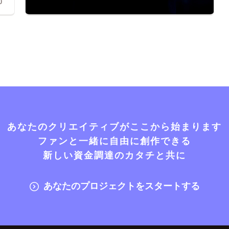
0
あなたのクリエイティブがここから始まります
ファンと一緒に自由に創作できる
新しい資金調達のカタチと共に
あなたのプロジェクトをスタートする