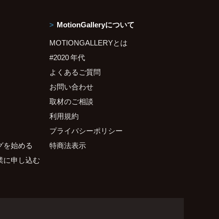
MotionGalleryについて
MOTIONGALLERYとは
#2020 年代
よくあるご質問
お問い合わせ
取材のご相談
利用規約
プライバシーポリシー
グを始める
特商法表示
業に申し込む