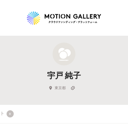
Highlight
人気のプロジェクト
新着プロジェクト
終了間近のプロジェ
宇戸 純子
Feature
タグから探す
キュレーターから探す
特集から探す
東京都
Legendary
クト
0
最新達成プロジェクト
調達額が大きいプロジェクト