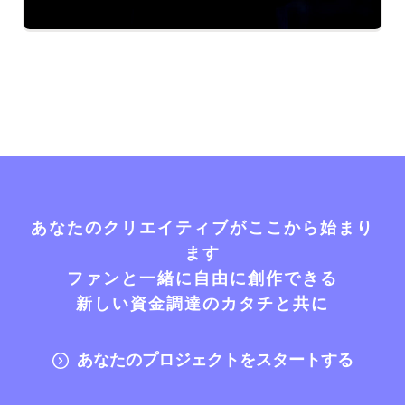
あなたのクリエイティブがここから始まり
ます
ファンと一緒に自由に創作できる
新しい資金調達のカタチと共に
あなたのプロジェクトをスタートする