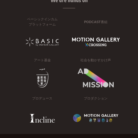
We are hands on
ベーシックインカム
PODCAST番組
プラットフォーム
アート基金
社会を動かすかけ声
プロデュース
プロダクション