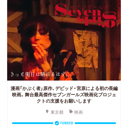
漫画「かぶく者」原作、デビッド・宮原による初の長編
映画。舞台最高傑作セブンガールズ映画化プロジェ
クトの支援をお願いします
東京都
映画
FUNDED