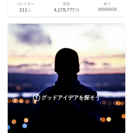
コレクター
現在
終了
211
4,179,777
2016/02/22
人
円
グッドアイデアを探そう