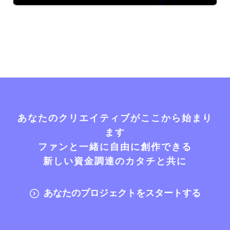
あなたのクリエイティブがここから始まり
ます
ファンと一緒に自由に創作できる
新しい資金調達のカタチと共に
あなたのプロジェクトをスタートする