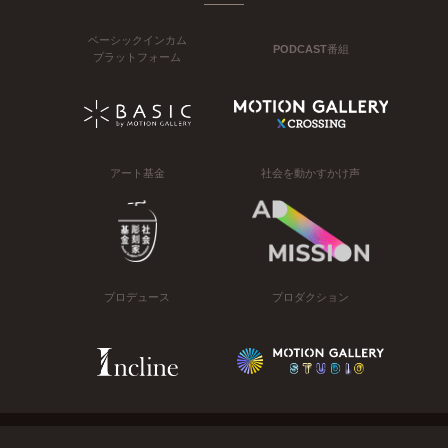
ベーシックインカム
PODCAST番組
プラットフォーム
アート基金
社会を動かすかけ声
プロデュース
プロダクション