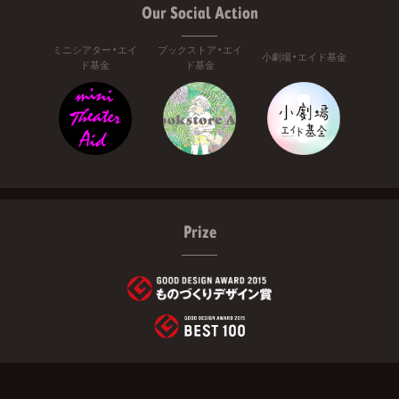
Our Social Action
ミニシアター・エイ
ブックストア・エイ
小劇場・エイド基金
ド基金
ド基金
Prize