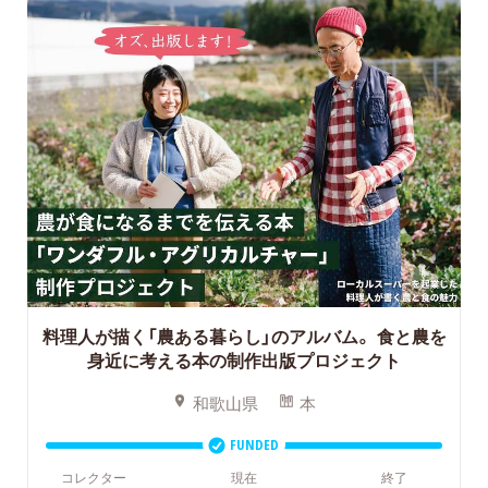
料理人が描く「農ある暮らし」のアルバム。
食と農を
身近に考える本の制作出版プロジェクト
和歌山県
本
FUNDED
コレクター
現在
終了