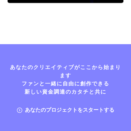
あなたのクリエイティブがここから始まり
ます
ファンと一緒に自由に創作できる
新しい資金調達のカタチと共に
あなたのプロジェクトをスタートする