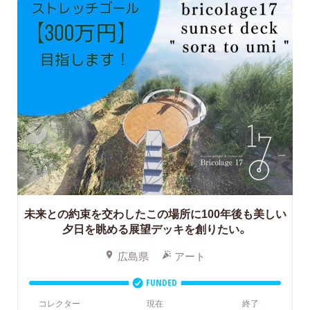
未来との約束を交わしたこの場所に100年後も美しい
夕日を眺める展望デッキを創りたい。
広島県
アート
FUNDED
コレクター
現在
終了