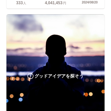
333
4,041,453
2024/08/20
人
円
グッドアイデアを探そう