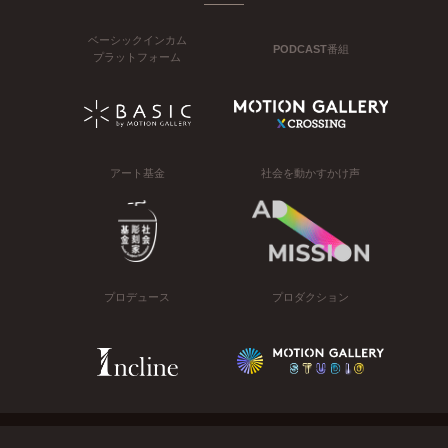
ベーシックインカム
PODCAST番組
プラットフォーム
アート基金
社会を動かすかけ声
プロデュース
プロダクション