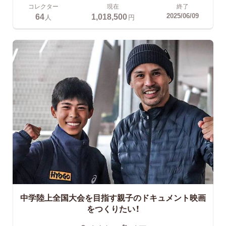
コレクター
現在
終了
64
1,018,500
2025/06/09
人
円
中学陸上全国大会を目指す親子のドキュメント映画
をつくりたい！