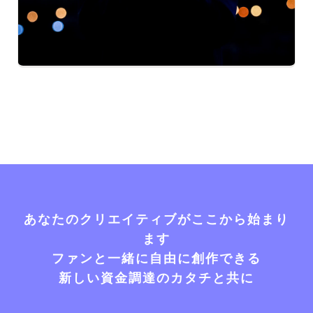
あなたのクリエイティブがここから始まり
ます
ファンと一緒に自由に創作できる
新しい資金調達のカタチと共に