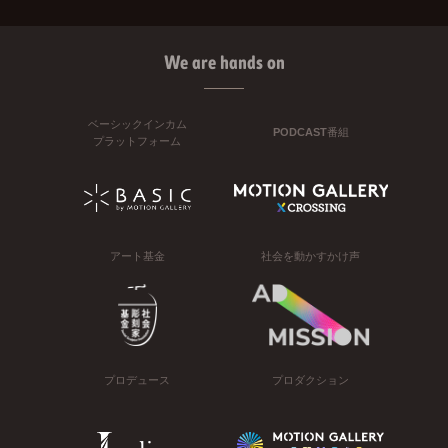
We are hands on
ベーシックインカム
PODCAST番組
プラットフォーム
アート基金
社会を動かすかけ声
プロデュース
プロダクション