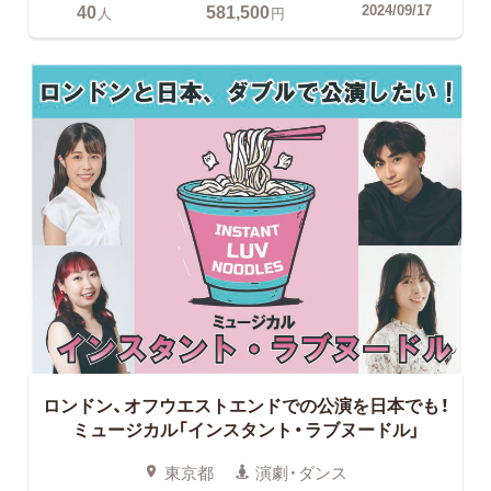
40
581,500
2024/09/17
人
円
ロンドン、オフウエストエンドでの公演を日本でも！
ミュージカル「インスタント・ラブヌードル」
東京都
演劇・ダンス