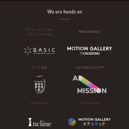
We are hands on
ベーシックインカム
PODCAST番組
プラットフォーム
アート基金
社会を動かすかけ声
プロデュース
プロダクション