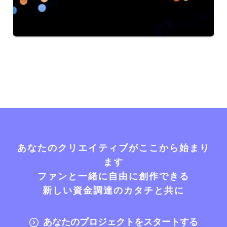
あなたのクリエイティブがここから始まり
ます
ファンと一緒に自由に創作できる
新しい資金調達のカタチと共に
あなたのプロジェクトをスタートする