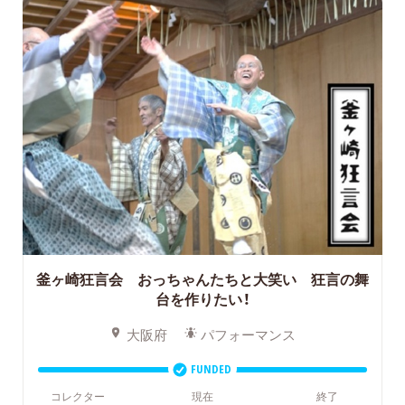
釜ヶ崎狂言会 おっちゃんたちと大笑い 狂言の舞
台を作りたい！
大阪府
パフォーマンス
FUNDED
コレクター
現在
終了