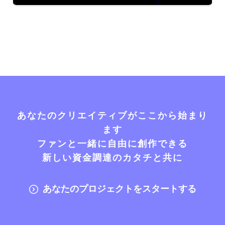
あなたのクリエイティブがここから始まり
ます
ファンと一緒に自由に創作できる
新しい資金調達のカタチと共に
あなたのプロジェクトをスタートする