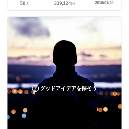
50
339,124
2016/01/20
人
円
グッドアイデアを探そう