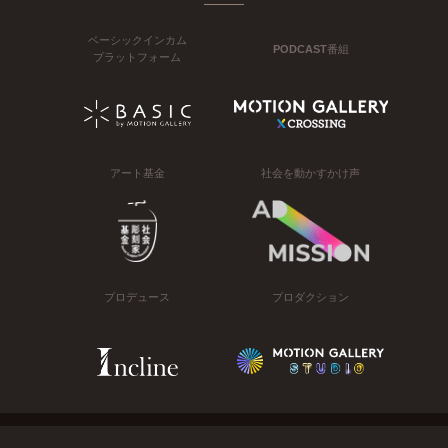
ベーシックインカム
PODCAST番組
プラットフォーム
アート基金
社会を動かすかけ声
プロデュース
プロダクション