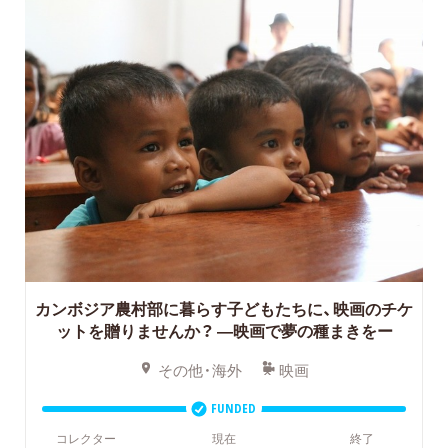
カンボジア農村部に暮らす子どもたちに、映画のチケ
ットを贈りませんか？ ―映画で夢の種まきをー
その他・海外
映画
FUNDED
コレクター
現在
終了