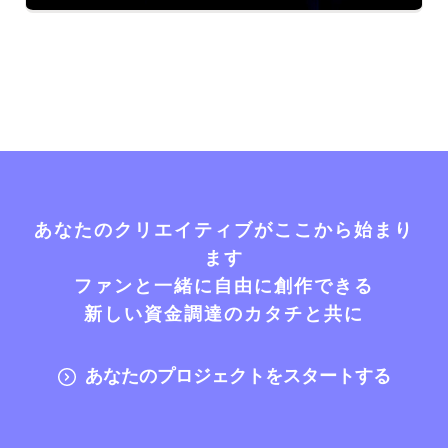
あなたのクリエイティブがここから始まり
ます
ファンと一緒に自由に創作できる
新しい資金調達のカタチと共に
あなたのプロジェクトをスタートする