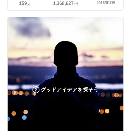
159
1,368,627
2016/01/15
人
円
グッドアイデアを探そう