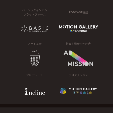
ベーシックインカム
PODCAST番組
プラットフォーム
アート基金
社会を動かすかけ声
プロデュース
プロダクション