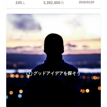
245
3,392,400
2016/01/20
人
円
グッドアイデアを探そう