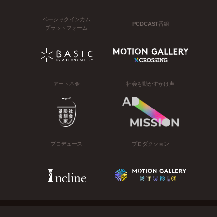
ベーシックインカム
PODCAST番組
プラットフォーム
アート基金
社会を動かすかけ声
プロデュース
プロダクション