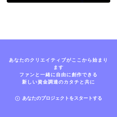
あなたのクリエイティブがここから始まり
ます
ファンと一緒に自由に創作できる
新しい資金調達のカタチと共に
あなたのプロジェクトをスタートする