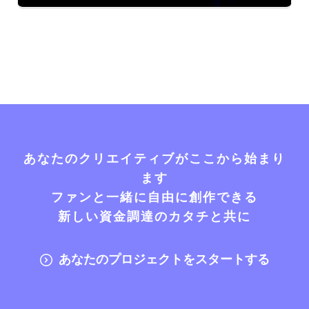
あなたのクリエイティブがここから始まり
ます
ファンと一緒に自由に創作できる
新しい資金調達のカタチと共に
あなたのプロジェクトをスタートする