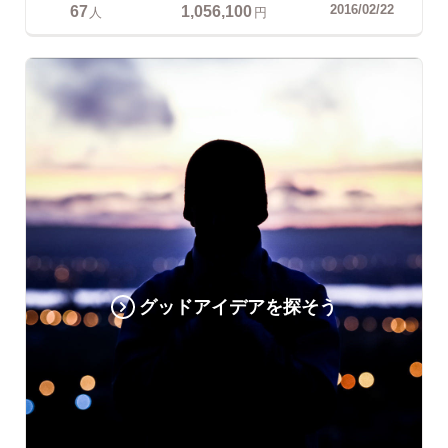
67
1,056,100
2016/02/22
人
円
グッドアイデアを探そう