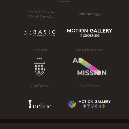
ベーシックインカム
PODCAST番組
プラットフォーム
アート基金
社会を動かすかけ声
プロデュース
プロダクション