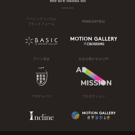
We are hands on
ベーシックインカム
PODCAST番組
プラットフォーム
アート基金
社会を動かすかけ声
プロデュース
プロダクション