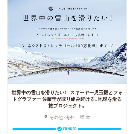
世界中の雪山を滑りたい！ スキーヤー児玉毅とフォ
トグラファー 佐藤圭が取り組み続ける、地球を滑る
旅プロジェクト。
その他・海外
本
FUNDED