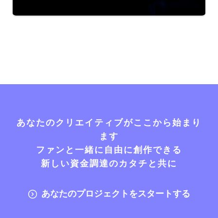
あなたのクリエイティブがここから始まり
ます
ファンと一緒に自由に創作できる
新しい資金調達のカタチと共に
あなたのプロジェクトをスタートする