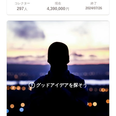
コレクター
現在
終了
297
4,390,000
2024/07/26
人
円
グッドアイデアを探そう