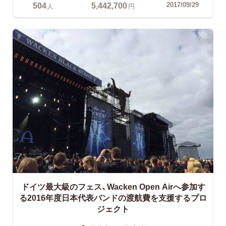
504
5,442,700
2017/09/29
人
円
ドイツ最大級のフェス、Wacken Open Airへ参加す
る2016年度日本代表バンドの渡航費を支援するプロ
ジェクト