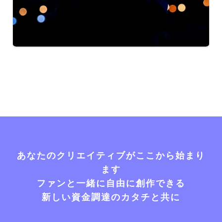
あなたのクリエイティブがここから始まり
ます
ファンと一緒に自由に創作できる
新しい資金調達のカタチと共に