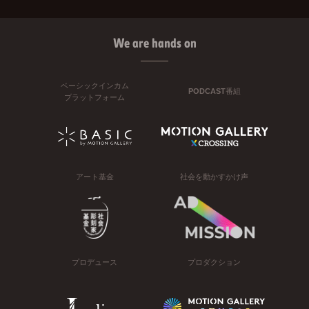
We are hands on
ベーシックインカム
PODCAST番組
プラットフォーム
アート基金
社会を動かすかけ声
プロデュース
プロダクション