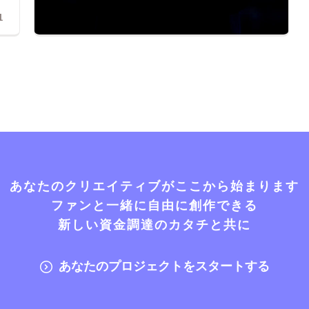
1
あなたのクリエイティブがここから始まります
ファンと一緒に自由に創作できる
新しい資金調達のカタチと共に
あなたのプロジェクトをスタートする