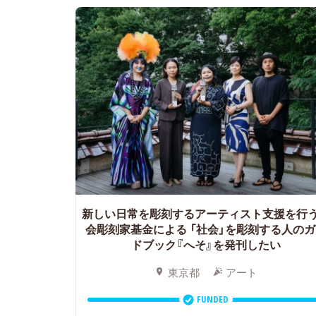
新しい日常を彫刻するアーティスト支援を行
会彫刻家基金による
「社会」を彫刻する人のガ
ドブック『へそ』を発刊したい
東京都
アート
FUNDED