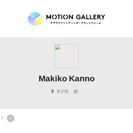
Highlight
人気のプロジェクト
新着プロジェクト
終了間近のプロジェ
Makiko Kanno
Feature
タグから探す
キュレーターから探す
特集から探す
東京都
Legendary
クト
0
最新達成プロジェクト
調達額が大きいプロジェクト