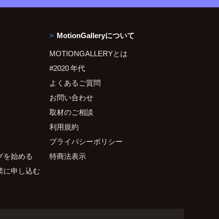
MotionGalleryについて
MOTIONGALLERYとは
#2020 年代
よくあるご質問
お問い合わせ
取材のご相談
利用規約
プライバシーポリシー
グを始める
特商法表示
業に申し込む