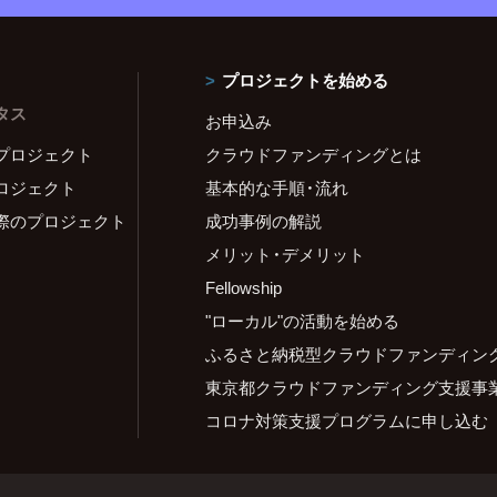
プロジェクトを始める
タス
お申込み
プロジェクト
クラウドファンディングとは
ロジェクト
基本的な手順・流れ
際のプロジェクト
成功事例の解説
メリット・デメリット
Fellowship
"ローカル"の活動を始める
ふるさと納税型クラウドファンディン
東京都クラウドファンディング支援事
コロナ対策支援プログラムに申し込む