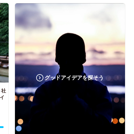
グッドアイデアを探そう
う社
イ