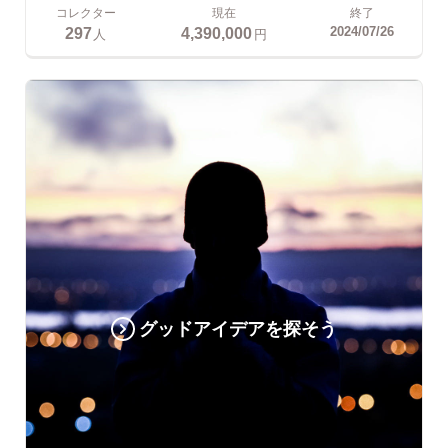
コレクター
現在
終了
297
4,390,000
2024/07/26
人
円
グッドアイデアを探そう