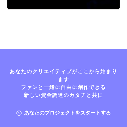
あなたのクリエイティブがここから始まり
ます
ファンと一緒に自由に創作できる
新しい資金調達のカタチと共に
あなたのプロジェクトをスタートする