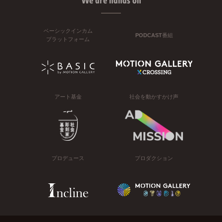
We are hands on
ベーシックインカム
PODCAST番組
プラットフォーム
アート基金
社会を動かすかけ声
プロデュース
プロダクション