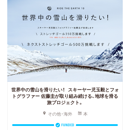
世界中の雪山を滑りたい！ スキーヤー児玉毅とフォ
トグラファー 佐藤圭が取り組み続ける、地球を滑る
旅プロジェクト。
その他・海外
本
FUNDED