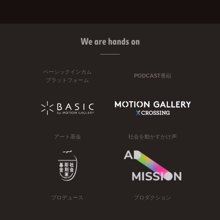
We are hands on
ベーシックインカム
PODCAST番組
プラットフォーム
アート基金
社会を動かすかけ声
プロデュース
プロダクション