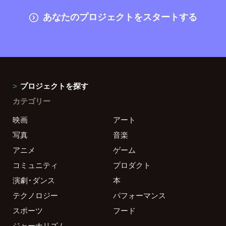
あなたのプロジェクトをスタートする
プロジェクトを探す
カテゴリー
映画
アート
写真
音楽
アニメ
ゲーム
コミュニティ
プロダクト
演劇・ダンス
本
テクノロジー
パフォーマンス
スポーツ
フード
ジャーナリズム