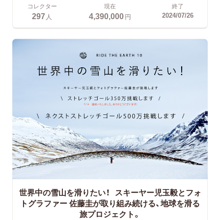
コレクター
現在
終了
297
4,390,000
2024/07/26
人
円
世界中の雪山を滑りたい！ スキーヤー児玉毅とフォ
トグラファー 佐藤圭が取り組み続ける、地球を滑る
旅プロジェクト。