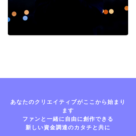
あなたのクリエイティブがここから始まり
ます
ファンと一緒に自由に創作できる
新しい資金調達のカタチと共に