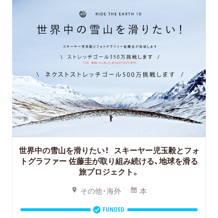
世界中の雪山を滑りたい！ スキーヤー児玉毅とフォ
トグラファー 佐藤圭が取り組み続ける、地球を滑る
旅プロジェクト。
その他・海外
本
FUNDED