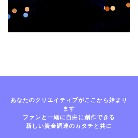
あなたのクリエイティブがここから始まり
ます
ファンと一緒に自由に創作できる
新しい資金調達のカタチと共に