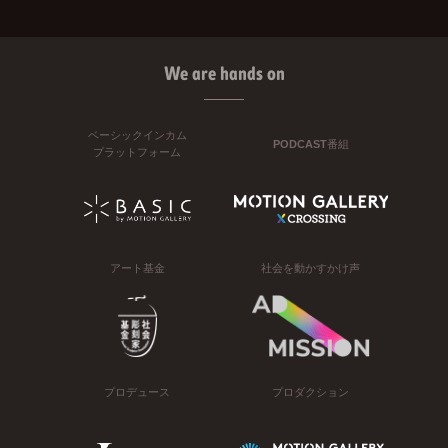
We are hands on
ベーシックインカム
PODCAST番組
プラットフォーム
アート基金
社会を動かすかけ声
プロデュース
プロダクション