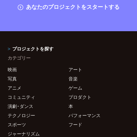
あなたのプロジェクトをスタートする
プロジェクトを探す
カテゴリー
映画
アート
写真
音楽
アニメ
ゲーム
コミュニティ
プロダクト
演劇・ダンス
本
テクノロジー
パフォーマンス
スポーツ
フード
ジャーナリズム