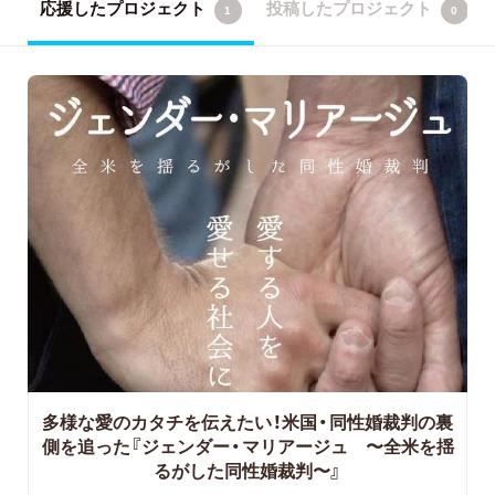
応援したプロジェクト
投稿したプロジェクト
1
0
多様な愛のカタチを伝えたい！米国・同性婚裁判の裏
側を追った『ジェンダー・マリアージュ 〜全米を揺
るがした同性婚裁判〜』