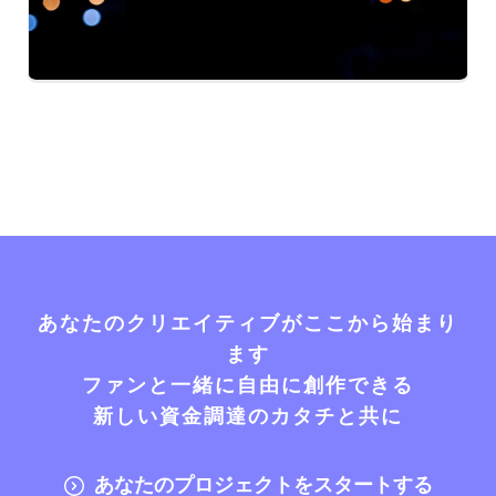
あなたのクリエイティブがここから始まり
ます
ファンと一緒に自由に創作できる
新しい資金調達のカタチと共に
あなたのプロジェクトをスタートする