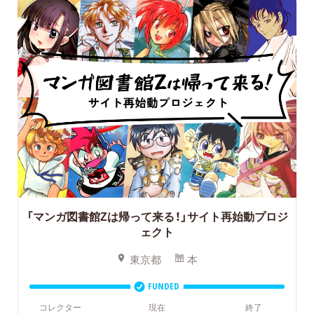
「マンガ図書館Zは帰って来る！」サイト再始動プロジ
ェクト
東京都
本
FUNDED
コレクター
現在
終了