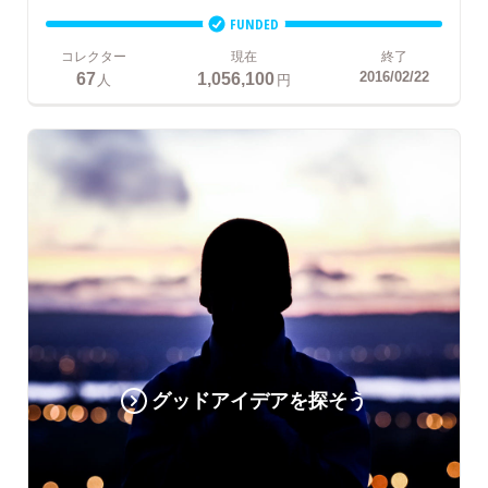
FUNDED
コレクター
現在
終了
67
1,056,100
2016/02/22
人
円
グッドアイデアを探そう