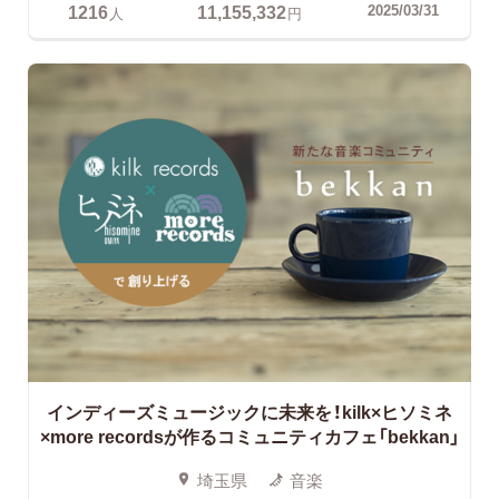
1216
11,155,332
2025/03/31
人
円
インディーズミュージックに未来を！kilk×ヒソミネ
×more recordsが作るコミュニティカフェ「bekkan」
埼玉県
音楽