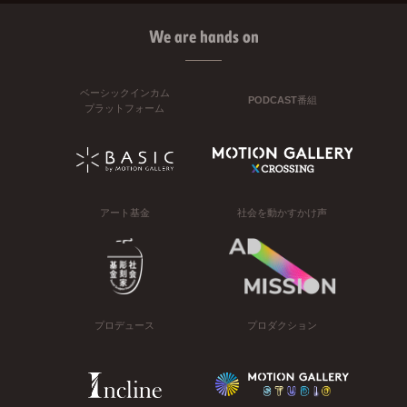
We are hands on
ベーシックインカム
PODCAST番組
プラットフォーム
アート基金
社会を動かすかけ声
プロデュース
プロダクション