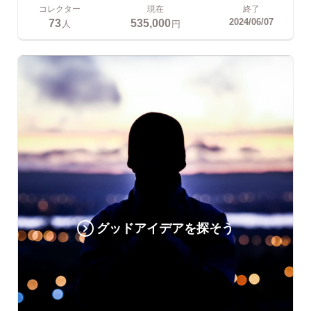
コレクター
現在
終了
73
535,000
2024/06/07
人
円
グッドアイデアを探そう