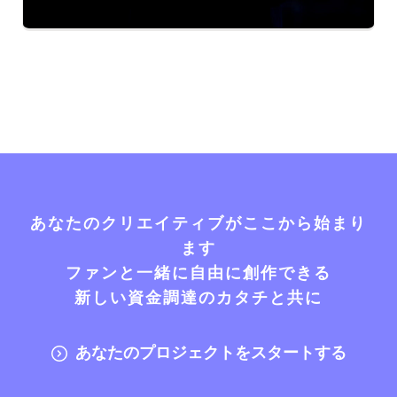
あなたのクリエイティブがここから始まり
ます
ファンと一緒に自由に創作できる
新しい資金調達のカタチと共に
あなたのプロジェクトをスタートする