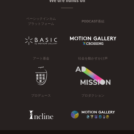
We are hands on
ベーシックインカム
PODCAST番組
プラットフォーム
アート基金
社会を動かすかけ声
プロデュース
プロダクション