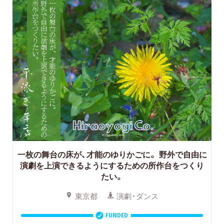
一枚の舞台の床が、才能のゆりかごに。
野外で自由に
演劇を上演できるようにするための所作台をつくり
たい。
東京都
演劇・ダンス
FUNDED