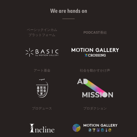
We are hands on
ベーシックインカム
PODCAST番組
プラットフォーム
アート基金
社会を動かすかけ声
プロデュース
プロダクション