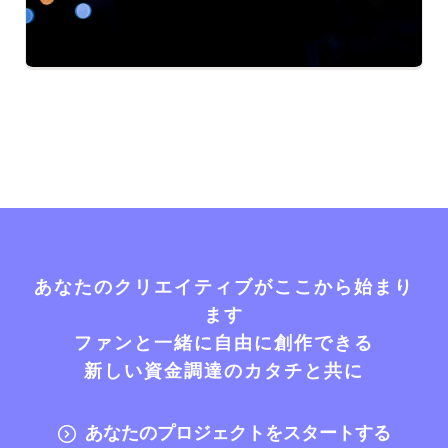
あなたのクリエイティブがここから始まり
ます
ファンと一緒に自由に創作できる
新しい資金調達のカタチと共に
あなたのプロジェクトをスタートする