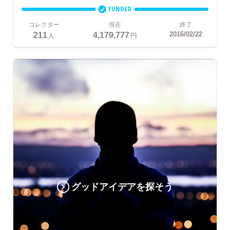
FUNDED
コレクター
現在
終了
211
4,179,777
2016/02/22
人
円
グッドアイデアを探そう