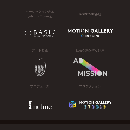
ベーシックインカム
PODCAST番組
プラットフォーム
アート基金
社会を動かすかけ声
プロデュース
プロダクション