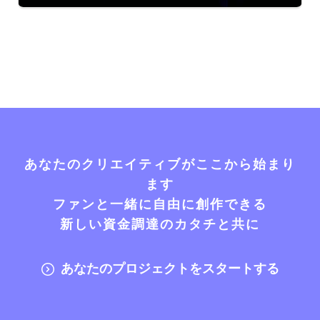
あなたのクリエイティブがここから始まり
ます
ファンと一緒に自由に創作できる
新しい資金調達のカタチと共に
あなたのプロジェクトをスタートする