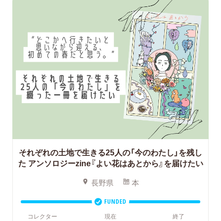
それぞれの土地で生きる25人の「今のわたし」を残し
た
アンソロジーzine『よい花はあとから』を届けたい
長野県
本
FUNDED
コレクター
現在
終了