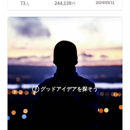
73
244,139
2024/05/31
人
円
グッドアイデアを探そう