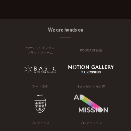
We are hands on
ベーシックインカム
PODCAST番組
プラットフォーム
アート基金
社会を動かすかけ声
プロデュース
プロダクション