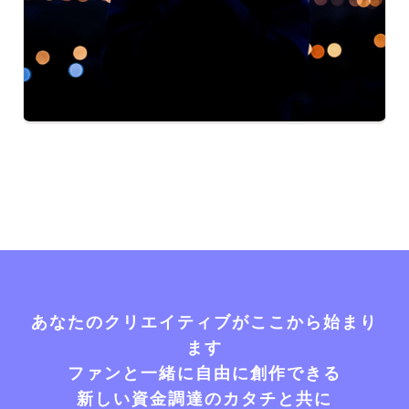
あなたのクリエイティブがここから始まり
ます
ファンと一緒に自由に創作できる
新しい資金調達のカタチと共に