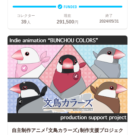
FUNDED
コレクター
現在
終了
39
291,500
2024/05/31
人
円
自主制作アニメ「文鳥カラーズ」制作支援プロジェク