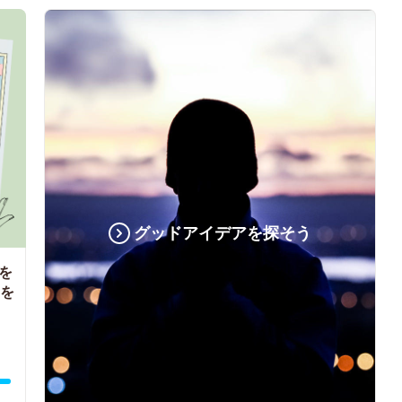
グッドアイデアを探そう
を
』を