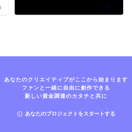
1
あなたのクリエイティブがここから始まります
ファンと一緒に自由に創作できる
新しい資金調達のカタチと共に
あなたのプロジェクトをスタートする