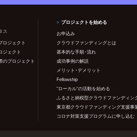
プロジェクトを始める
タス
お申込み
プロジェクト
クラウドファンディングとは
ロジェクト
基本的な手順・流れ
際のプロジェクト
成功事例の解説
メリット・デメリット
Fellowship
"ローカル"の活動を始める
ふるさと納税型クラウドファンディン
東京都クラウドファンディング支援事
コロナ対策支援プログラムに申し込む