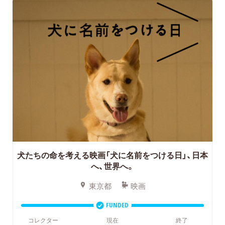
犬たちの命を考える映画「犬に名前をつける日」、日本
へ、世界へ。
東京都
映画
FUNDED
コレクター
現在
終了