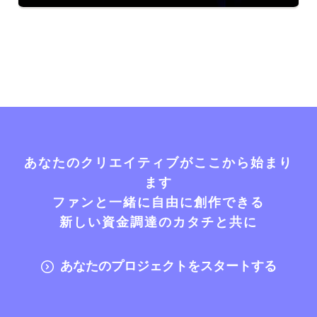
あなたのクリエイティブがここから始まり
ます
ファンと一緒に自由に創作できる
新しい資金調達のカタチと共に
あなたのプロジェクトをスタートする