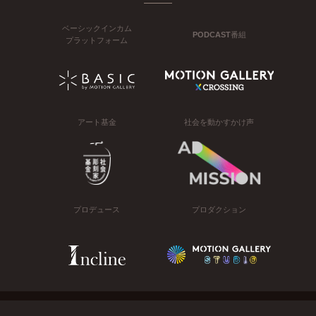
ベーシックインカム
PODCAST番組
プラットフォーム
アート基金
社会を動かすかけ声
プロデュース
プロダクション