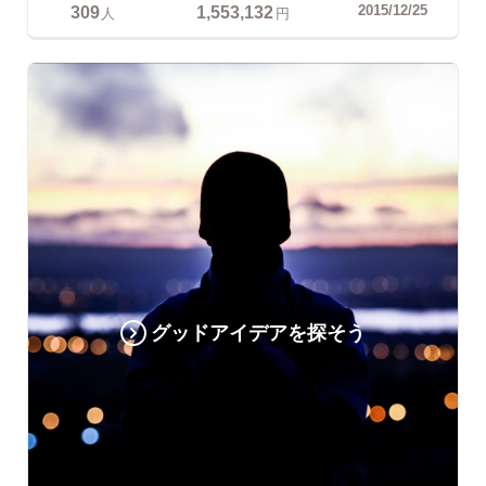
309
1,553,132
2015/12/25
人
円
グッドアイデアを探そう