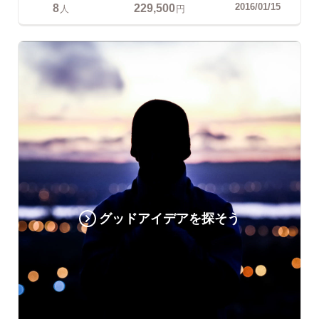
8
229,500
2016/01/15
人
円
グッドアイデアを探そう