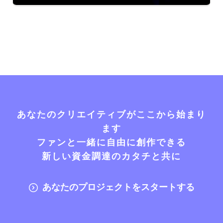
あなたのクリエイティブがここから始まり
ます
ファンと一緒に自由に創作できる
新しい資金調達のカタチと共に
あなたのプロジェクトをスタートする