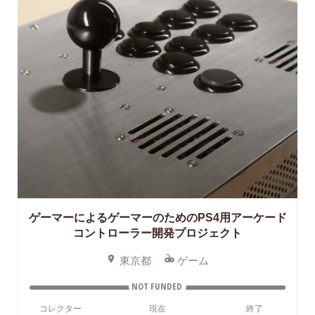
ゲーマーによるゲーマーのためのPS4用アーケード
コントローラー開発プロジェクト
東京都
ゲーム
NOT FUNDED
コレクター
現在
終了