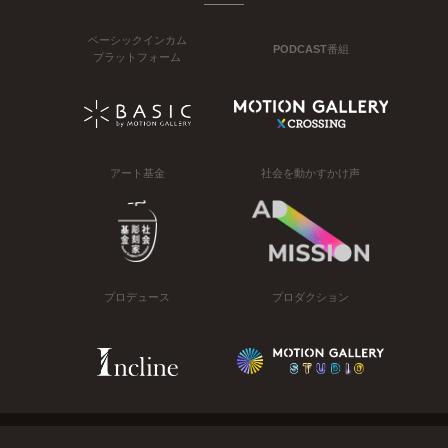
ベーシックインカム
PODCAST番組
プラットフォーム
アート基金
社会を動かすかけ声
プロデュース
プロダクション