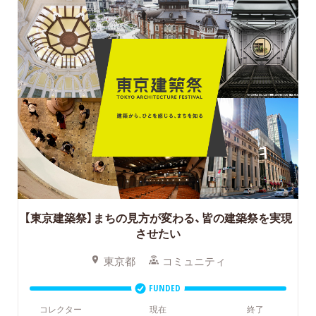
【東京建築祭】まちの見方が変わる、皆の建築祭を実現
させたい
東京都
コミュニティ
FUNDED
コレクター
現在
終了