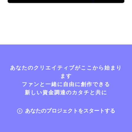
あなたのクリエイティブがここから始まり
ます
ファンと一緒に自由に創作できる
新しい資金調達のカタチと共に
あなたのプロジェクトをスタートする