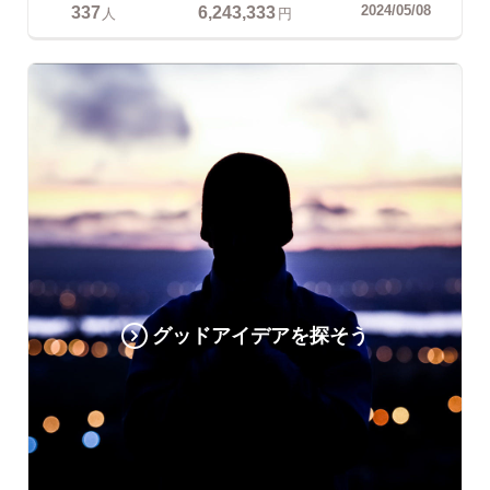
337
6,243,333
2024/05/08
人
円
グッドアイデアを探そう