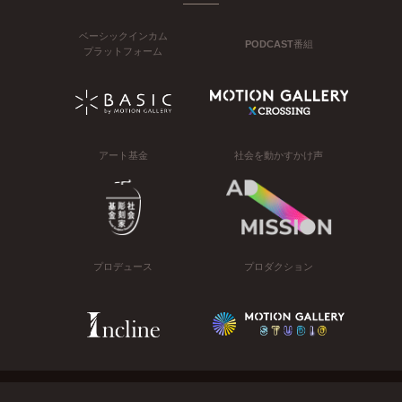
ベーシックインカム
PODCAST番組
プラットフォーム
アート基金
社会を動かすかけ声
プロデュース
プロダクション