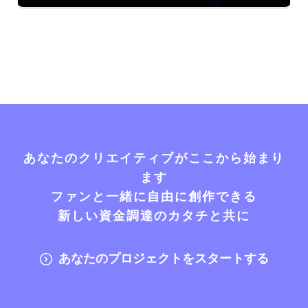
あなたのクリエイティブがここから始まり
ます
ファンと一緒に自由に創作できる
新しい資金調達のカタチと共に
あなたのプロジェクトをスタートする