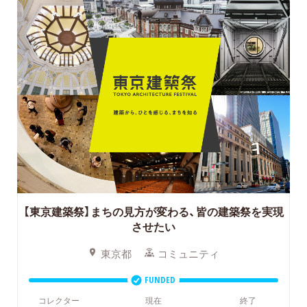
【東京建築祭】まちの見方が変わる、皆の建築祭を実現
させたい
東京都
コミュニティ
FUNDED
コレクター
現在
終了