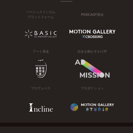
ベーシックインカム
PODCAST番組
プラットフォーム
アート基金
社会を動かすかけ声
プロデュース
プロダクション