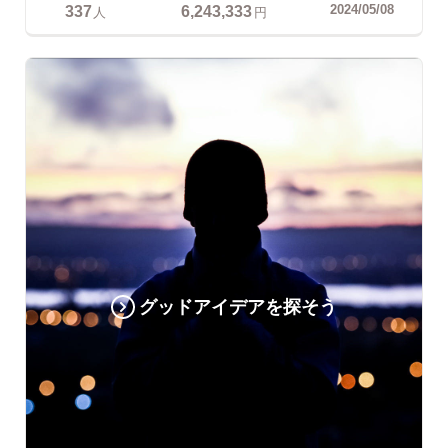
337
6,243,333
2024/05/08
人
円
グッドアイデアを探そう