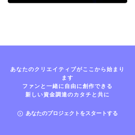
あなたのクリエイティブがここから始まり
ます
ファンと一緒に自由に創作できる
新しい資金調達のカタチと共に
あなたのプロジェクトをスタートする