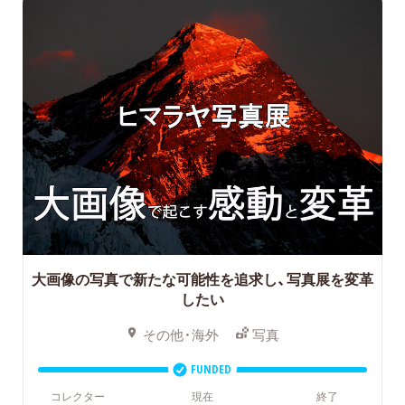
大画像の写真で新たな可能性を追求し、写真展を変革
したい
その他・海外
写真
FUNDED
コレクター
現在
終了