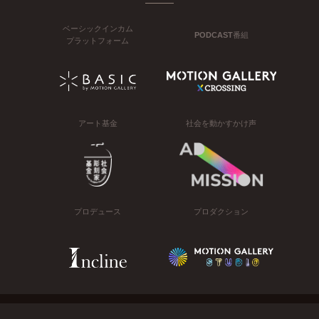
ベーシックインカム
PODCAST番組
プラットフォーム
アート基金
社会を動かすかけ声
プロデュース
プロダクション