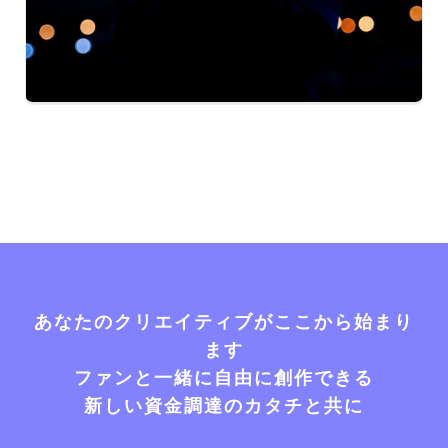
あなたのクリエイティブがここから始まり
ます
ファンと一緒に自由に創作できる
新しい資金調達のカタチと共に