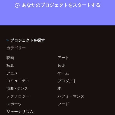
あなたのプロジェクトをスタートする
プロジェクトを探す
カテゴリー
映画
アート
写真
音楽
アニメ
ゲーム
コミュニティ
プロダクト
演劇・ダンス
本
テクノロジー
パフォーマンス
スポーツ
フード
ジャーナリズム