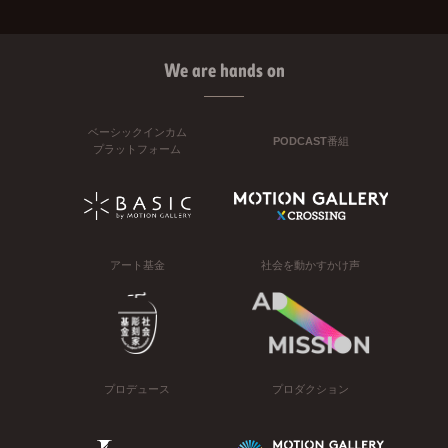
We are hands on
ベーシックインカム
PODCAST番組
プラットフォーム
アート基金
社会を動かすかけ声
プロデュース
プロダクション