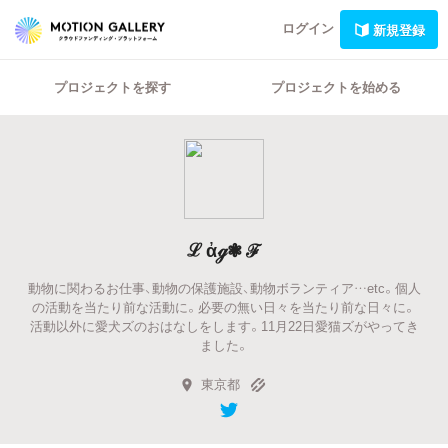
ログイン
新規登録
プロジェクトを探す
プロジェクトを始める
ℒ ἀℊ❃ ℱ
動物に関わるお仕事、動物の保護施設、動物ボランティア…etc。個人
の活動を当たり前な活動に。必要の無い日々を当たり前な日々に。
活動以外に愛犬ズのおはなしをします。11月22日愛猫ズがやってき
ました。
東京都