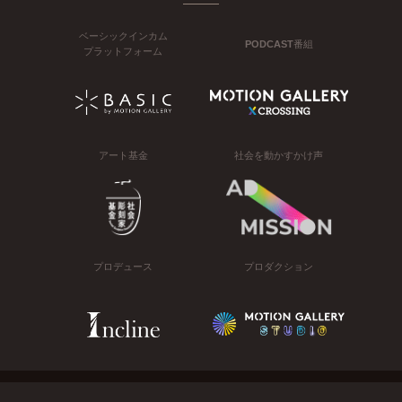
ベーシックインカム
PODCAST番組
プラットフォーム
アート基金
社会を動かすかけ声
プロデュース
プロダクション