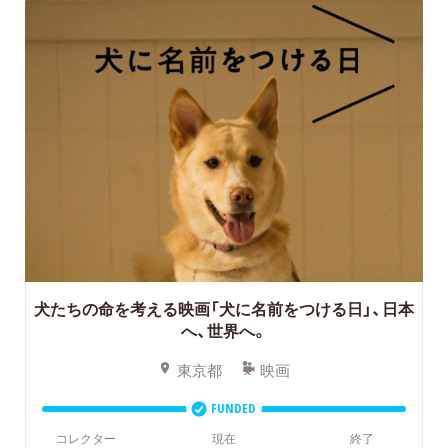
犬たちの命を考える映画「犬に名前をつける日」、日本
へ、世界へ。
東京都
映画
FUNDED
コレクター
現在
終了