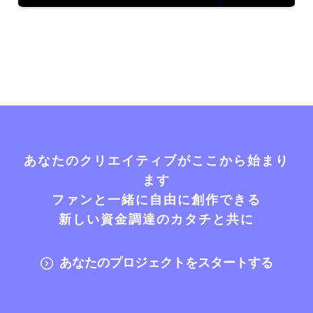
あなたのクリエイティブがここから始まり
ます
ファンと一緒に自由に創作できる
新しい資金調達のカタチと共に
あなたのプロジェクトをスタートする