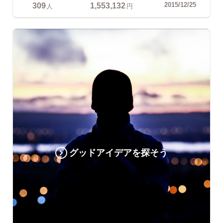
309
1,553,132
2015/12/25
人
円
グッドアイデアを探そう