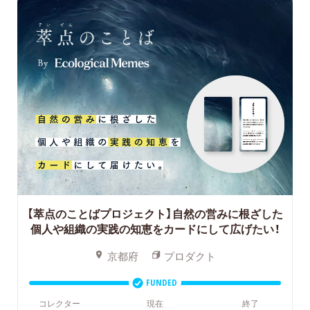
【萃点のことばプロジェクト】自然の営みに根ざした
個人や組織の実践の知恵をカードにして広げたい！
京都府
プロダクト
FUNDED
コレクター
現在
終了