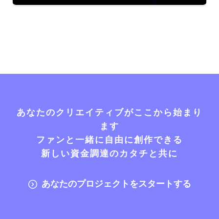
あなたのクリエイティブがここから始まり
ます
ファンと一緒に自由に創作できる
新しい資金調達のカタチと共に
あなたのプロジェクトをスタートする