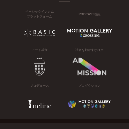
ベーシックインカム
PODCAST番組
プラットフォーム
アート基金
社会を動かすかけ声
プロデュース
プロダクション