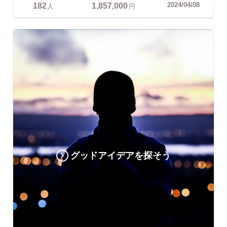
182
1,857,000
2024/04/08
人
円
グッドアイデアを探そう