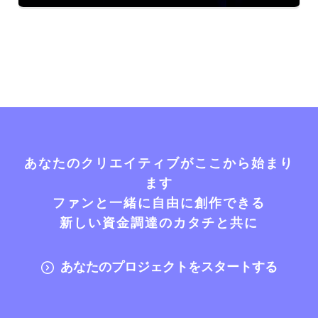
あなたのクリエイティブがここから始まり
ます
ファンと一緒に自由に創作できる
新しい資金調達のカタチと共に
あなたのプロジェクトをスタートする