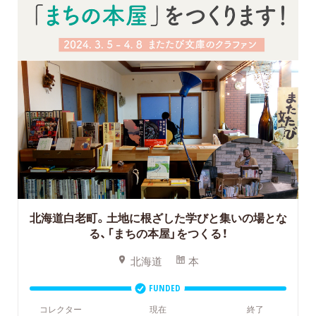
北海道白老町。土地に根ざした学びと集いの場とな
る、「まちの本屋」をつくる！
北海道
本
FUNDED
コレクター
現在
終了