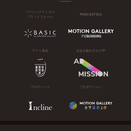
ベーシックインカム
PODCAST番組
プラットフォーム
アート基金
社会を動かすかけ声
プロデュース
プロダクション