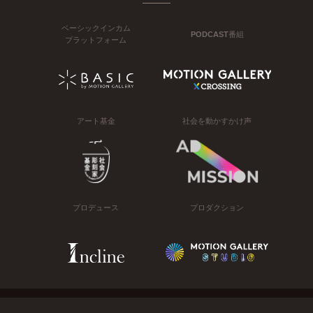
ベーシックインカム
PODCAST番組
プラットフォーム
アート基金
社会を動かすかけ声
プロデュース
プロダクション