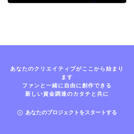
あなたのクリエイティブがここから始まり
ます
ファンと一緒に自由に創作できる
新しい資金調達のカタチと共に
あなたのプロジェクトをスタートする