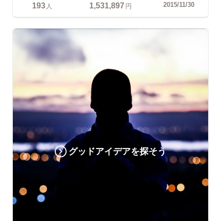
193
1,531,897
2015/11/30
人
円
グッドアイデアを探そう