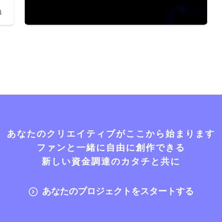
4
あなたのクリエイティブがここから始まります
ファンと一緒に自由に創作できる
新しい資金調達のカタチと共に
あなたのプロジェクトをスタートする