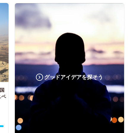
グッドアイデアを探そう
国
スペ