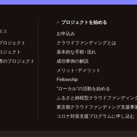
プロジェクトを始める
タス
お申込み
プロジェクト
クラウドファンディングとは
ロジェクト
基本的な手順・流れ
際のプロジェクト
成功事例の解説
メリット・デメリット
Fellowship
"ローカル"の活動を始める
ふるさと納税型クラウドファンディン
東京都クラウドファンディング支援事
コロナ対策支援プログラムに申し込む