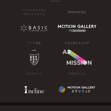
ベーシックインカム
PODCAST番組
プラットフォーム
アート基金
社会を動かすかけ声
プロデュース
プロダクション