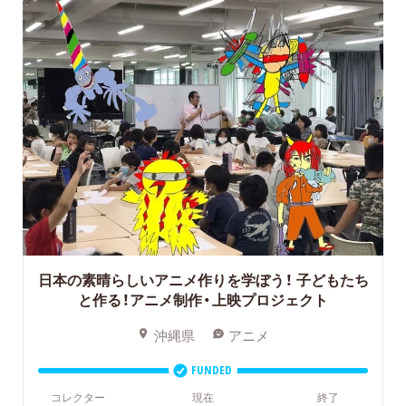
日本の素晴らしいアニメ作りを学ぼう！
子どもたち
と作る！アニメ制作・上映プロジェクト
沖縄県
アニメ
FUNDED
コレクター
現在
終了