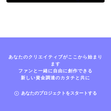
あなたのクリエイティブがここから始まり
ます
ファンと一緒に自由に創作できる
新しい資金調達のカタチと共に
あなたのプロジェクトをスタートする